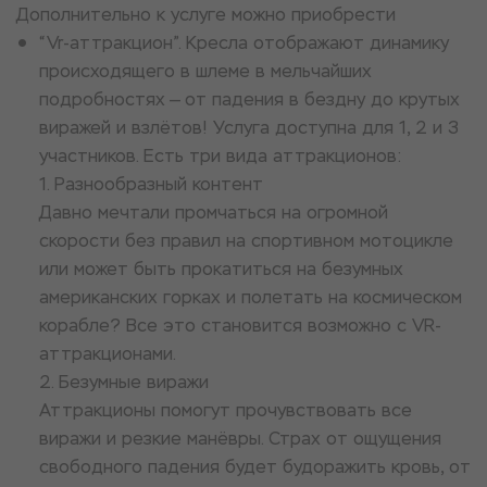
Дополнительно к услуге можно приобрести
“Vr-аттракцион”. Кресла отображают динамику
происходящего в шлеме в мельчайших
подробностях — от падения в бездну до крутых
виражей и взлётов! Услуга доступна для 1, 2 и 3
участников. Есть три вида аттракционов:
1. Разнообразный контент
Давно мечтали промчаться на огромной
скорости без правил на спортивном мотоцикле
или может быть прокатиться на безумных
американских горках и полетать на космическом
корабле? Все это становится возможно с VR-
аттракционами.
2. Безумные виражи
Аттракционы помогут прочувствовать все
виражи и резкие манёвры. Страх от ощущения
свободного падения будет будоражить кровь, от