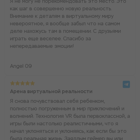
Я не могу не порекомендовать это место. Это
как шаг в совершенно новую реальность.
Внимание к деталям в виртуальному миру
невероятное, я вообще забыл что на самом
деле нахожусь там в помещении. С друзьями
играть еще веселее. Спасибо за
непередаваемые эмоции!
Angel 09
Арена виртуальной реальности
Я снова почувствовал себя ребенком,
полностью погруженным в мир приключений и
волнений. Технология VR была первоклассной, а
игры были настолько реалистичными, что я
начал уклоняться и уклоняясь, как если бы это
была реальная жизнь. Заядлым геймер вы или