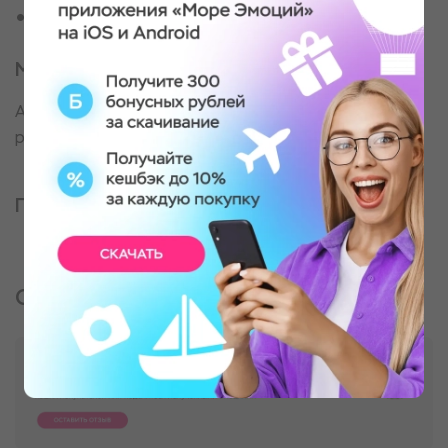
Для веселой компании
Место проведения
Арена виртуальной реальности в Центральном
районе
Партнер, оказывающий услугу
Отзывы о подарке