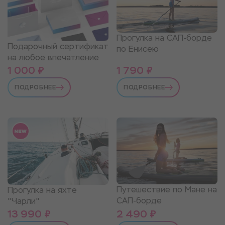
Прогулка на САП-борде
Подарочный сертификат
по Енисею
на любое впечатление
1 000 ₽
1 790 ₽
ПОДРОБНЕЕ
ПОДРОБНЕЕ
Путешествие по Мане на
Прогулка на яхте
САП-борде
"Чарли"
13 990 ₽
2 490 ₽