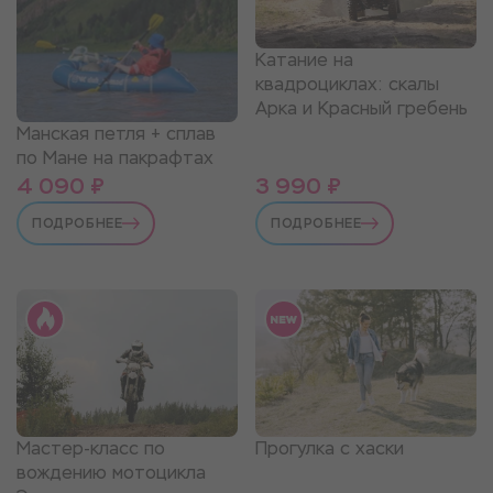
Катание на
квадроциклах: скалы
Арка и Красный гребень
Манская петля + сплав
по Мане на пакрафтах
4 090 ₽
3 990 ₽
ПОДРОБНЕЕ
ПОДРОБНЕЕ
Мастер-класс по
Прогулка с хаски
вождению мотоцикла