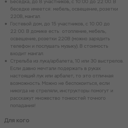
Беседка, до 8 участников, с 10:00 до 22:00. В
беседке имеется: мебель, освещение, розетки
220В, мангал.
Гостевой дом, до 15 участников, с 10:00 до
22:00. В домике есть: отопление, мебель,
освещение, розетки 220В (можно зарядить
телефон и послушать музыку). В стоимость
входит мангал.
Стрельба из лука/арбалета, 10 или 30 выстрелов.
Если давно мечтали подержать в руках
настоящий лук или арбалет, то это отличная
возможность. Можно не беспокоиться, если
никогда не стреляли, инструкторы помогут и
расскажут множество тонкостей точного
попадания!
Для кого