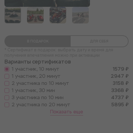
+4
В ПОДАРОК
ДЛЯ СЕБЯ
* Сертификат в подарок: выбрать дату и время для
получения впечатления можно при активации
Варианты сертификатов
1 участник, 10 минут
1579 ₽
1 участник, 20 минут
2947 ₽
2 участника по 10 минут
3158 ₽
1 участник, 30 мин
3368 ₽
3 участника по 10 мин
4737 ₽
2 участника по 20 минут
5895 ₽
Показать еще