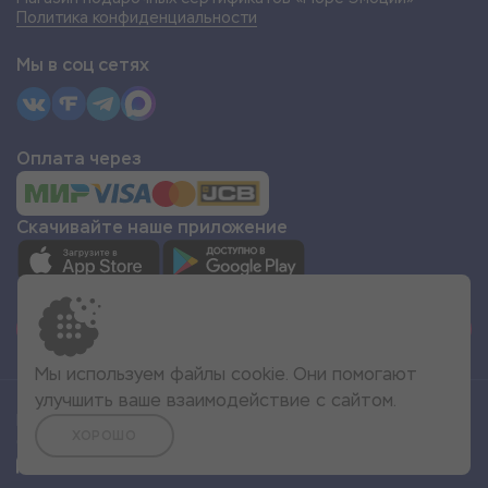
Политика конфиденциальности
Мы в соц сетях
Оплата через
Скачивайте наше приложение
СТАТЬ ПАРТНЁРОМ
Мы используем файлы cookie. Они помогают
улучшить ваше взаимодействие с сайтом.
Все права защищены
ХОРОШО
© 2022 Море Эмоций