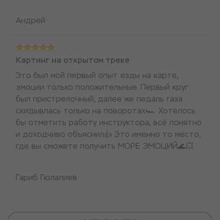
Андрей
Картинг на открытом треке
Это был мой первый опыт езды на карте,
эмоции только положительные. Первый круг
был пристрелочный, далее же педаль газа
скидывлась только на поворотах🏎 Хотелось
бы отметить работу инструктора, всё понятно
и доходчиво объяснил👍 Это именно то место,
где вы сможете получить МОРЕ ЭМОЦИЙ🌊💥
Гариб Гюлалиев