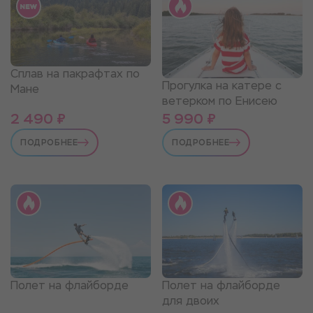
Сплав на пакрафтах по
Прогулка на катере с
Мане
ветерком по Енисею
2 490 ₽
5 990 ₽
ПОДРОБНЕЕ
ПОДРОБНЕЕ
Полет на флайборде
Полет на флайборде
для двоих