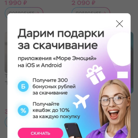
1 990 ₽
2 090 ₽
ПОДРОБНЕЕ
ПОДРОБНЕЕ
Тур на байдарках
"Великая река"
Космос Внутри:
Флоатинг + СПА
3 190 ₽
9 890 ₽
ПОДРОБНЕЕ
ПОДРОБНЕЕ