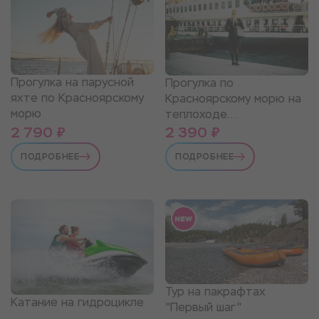
Прогулка на парусной
Прогулка по
яхте по Красноярскому
Красноярскому морю на
морю
теплоходе
"Красцветмет"
2 790 ₽
2 390 ₽
ПОДРОБНЕЕ
ПОДРОБНЕЕ
Тур на пакрафтах
Катание на гидроцикле
"Первый шаг"