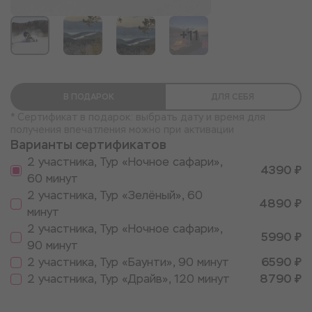
+11
В ПОДАРОК
ДЛЯ СЕБЯ
* Сертификат в подарок: выбрать дату и время для
получения впечатления можно при активации
Варианты сертификатов
2 участника, Тур «Ночное сафари»,
4390 ₽
60 минут
2 участника, Тур «Зелёный», 60
4890 ₽
минут
2 участника, Тур «Ночное сафари»,
5990 ₽
90 минут
2 участника, Тур «Баунти», 90 минут
6590 ₽
2 участника, Тур «Драйв», 120 минут
8790 ₽