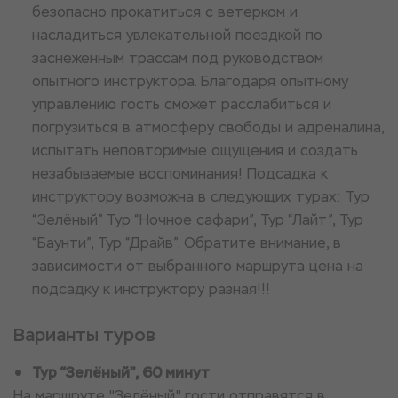
безопасно прокатиться с ветерком и
насладиться увлекательной поездкой по
заснеженным трассам под руководством
опытного инструктора. Благодаря опытному
управлению гость сможет расслабиться и
погрузиться в атмосферу свободы и адреналина,
испытать неповторимые ощущения и создать
незабываемые воспоминания! Подсадка к
инструктору возможна в следующих турах: Тур
“Зелёный” Тур “Ночное сафари”, Тур “Лайт”, Тур
“Баунти”, Тур “Драйв”. Обратите внимание, в
зависимости от выбранного маршрута цена на
подсадку к инструктору разная!!!
Варианты туров
Тур “Зелёный”, 60 минут
На маршруте "Зелёный" гости отправятся в