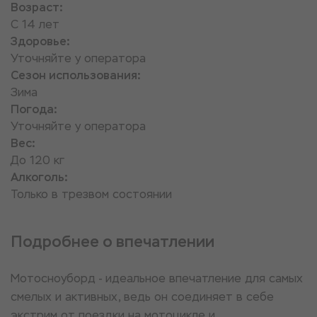
Возраст:
С 14 лет
Здоровье:
Уточняйте у оператора
Сезон использования:
Зима
Погода:
Уточняйте у оператора
Вес:
До 120 кг
Алкоголь:
Только в трезвом состоянии
Подробнее о впечатлении
Мотосноуборд - идеальное впечатление для самых
смелых и активных, ведь он соединяет в себе
экстрим от поездки на мотоцикле и