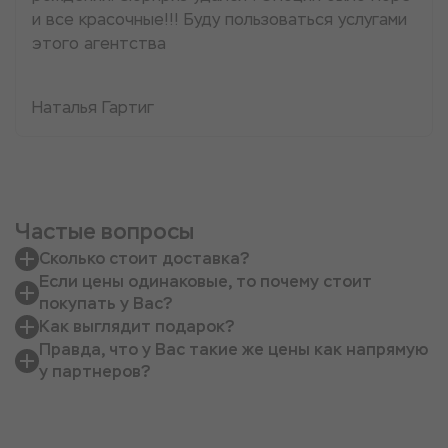
и все красочные!!! Буду пользоваться услугами
этого агентства
Наталья Гартиг
Частые вопросы
Сколько стоит доставка?
Если цены одинаковые, то почему стоит
покупать у Вас?
Как выглядит подарок?
Правда, что у Вас такие же цены как напрямую
у партнеров?