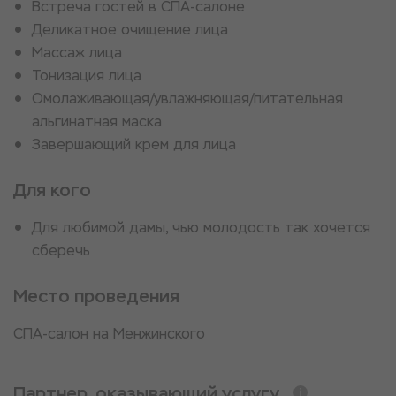
Встреча гостей в СПА-салоне
Деликатное очищение лица
Массаж лица
Тонизация лица
Омолаживающая/увлажняющая/питательная
альгинатная маска
Завершающий крем для лица
Для кого
Для любимой дамы, чью молодость так хочется
сберечь
Место проведения
СПА-салон на Менжинского
Партнер, оказывающий услугу