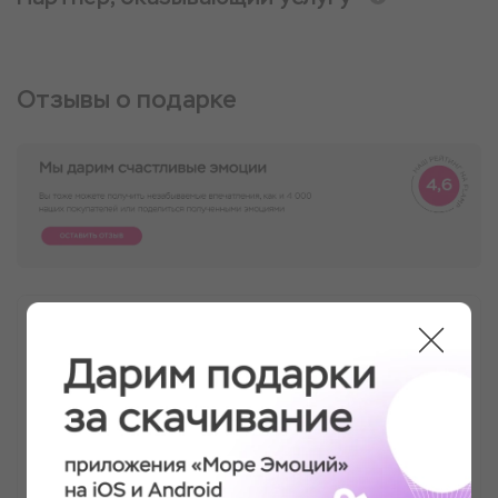
Отзывы о подарке
СПА для лица "Секрет очарования"
Впервые попробовала спа чисто только для
лица и мне понравилось! Буду теперь
стараться ухаживать и за лицом. Мне все
подробно рассказали на процедуре, все свои
действия объяснили, сделали супер массаж,