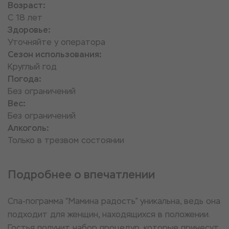
Возраст:
С 18 лет
Здоровье:
Уточняйте у оператора
Сезон использования:
Круглый год
Погода:
Без ограничений
Вес:
Без ограничений
Алкоголь:
Только в трезвом состоянии
Подробнее о впечатлении
Спа-пограмма “Мамина радость” уникальна, ведь она
подходит для женщин, находящихся в положении.
Гостья получит набор процедур, которые принесут