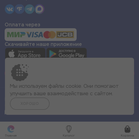
Оплата через
Скачивайте наше приложение
СТАТЬ ПАРТНЁРОМ
Мы используем файлы cookie. Они помогают
улучшить ваше взаимодействие с сайтом.
Все права защищены
ХОРОШО
© 2022 Море Эмоций
Главная
Каталог
Корзина