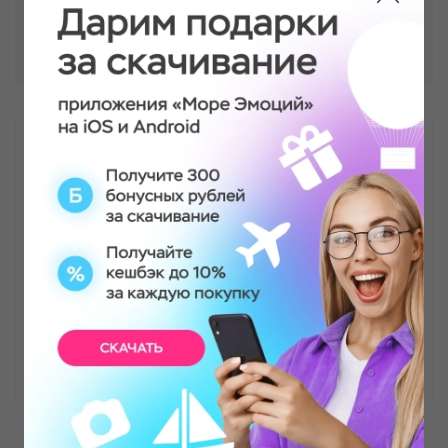
Спа-уход за телом "Мамина радость"
Я очень довольна этим сервисом!!! На многие
праздники нахожу подарки именно здесь 😍
очень большой выбор! Бесплатная доставка,
что очень удобно когда тебе некогда и
крутишься по делам 🤪🙈 ещё и постоянные
Акции, подарочки. Всем рекомендую!
Яна Амфетоминова