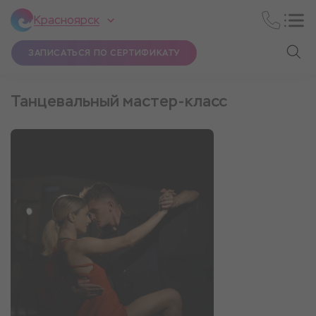
Красноярск
ЗАПИСАТЬСЯ ПО СЕРТИФИКАТУ
Танцевальный мастер-класс