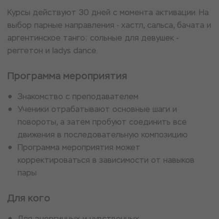
Курсы действуют 30 дней с момента активации. На
выбор парные направления - хастл, сальса, бачата и
аргентинское танго; сольные для девушек -
реггетон и ladys dance.
Программа мероприятия
Знакомство с преподавателем
Ученики отрабатывают основные шаги и
повороты, а затем пробуют соединить все
движения в последовательную композицию
Программа мероприятия может
корректироваться в зависимости от навыков
пары
Для кого
Для энергичных и чувственных