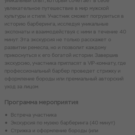
уникальный опыт, который сочетает в себе
увлекательное путешествие в мир мужской
культуры и стиля. Участник сможет погрузиться в
историю барберинга, исследуя уникальные
экспонаты и взаимодействуя с ними в течение 40
минут. Эта экскурсия не только расскажет о
развитии ремесла, но и позволит каждому
прикоснуться к его богатой истории. Завершив
экскурсию, участника пригласят в VIP-комнату, где
профессиональный барбер проведет стрижку и
оформление бороды или премиальный авторский
уход за лицом.
Программа мероприятия
Встреча участника
Экскурсия по музею барберинга (40 минут)
Стрижка и оформление бороды (или