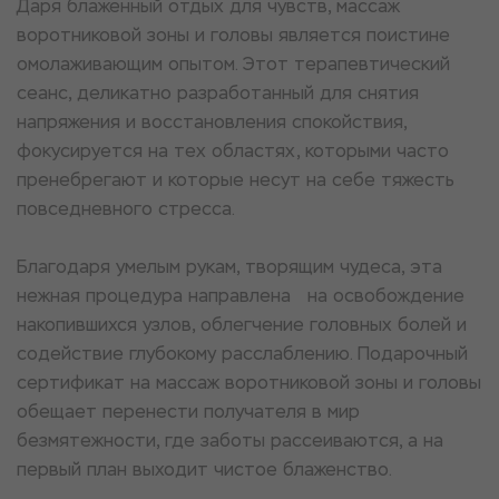
Даря блаженный отдых для чувств, массаж
воротниковой зоны и головы является поистине
омолаживающим опытом. Этот терапевтический
сеанс, деликатно разработанный для снятия
напряжения и восстановления спокойствия,
фокусируется на тех областях, которыми часто
пренебрегают и которые несут на себе тяжесть
повседневного стресса.
Благодаря умелым рукам, творящим чудеса, эта
нежная процедура направлена на освобождение
накопившихся узлов, облегчение головных болей и
содействие глубокому расслаблению. Подарочный
сертификат на массаж воротниковой зоны и головы
обещает перенести получателя в мир
безмятежности, где заботы рассеиваются, а на
первый план выходит чистое блаженство.